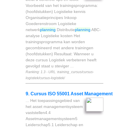
Voorbeeld van het trainingsprogramma:
(hoofdstukken) Logistieke kennis
Organisatieprincipes Inkoop
Goederenstroom Logistieke
netwerk
planning
Distributie
planning
ABC-
analyse Logistieke kosten Het
trainingsprogramma kan worden
gecombineerd met andere trainingen
(hoofdstukken) Resultaat: Wanneer u
deze cursus Logistiek verbeteren heeft
gevolgd staat u steviger ...
Ranking: 1.3 - URL: training_cursus/cursus-
logistiek/cursus-logistiek/
9. Cursus ISO 55001 Asset Management
... Het toepassingsgebied van
het asset managementsysteem
vaststellen4.4
Assetmanagementsysteem5
Leiderschap5.1 Leiderschap en