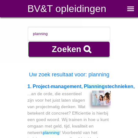
BV&T opleidingen
Uw zoek resultaat voor: planning
1. Project-management,
Planning
stechnieken,
...an de orde, die essentieel
zijn voor het juist laten slagen
van projectmatig denken. Wat
betekent dit concreet? Efficientie is hierbij
een goed woord. Wij trainen in hoe u kunt
omgaan met geld, tijd, kwaliteit en
netwerk
planning
! Voorbeeld van het