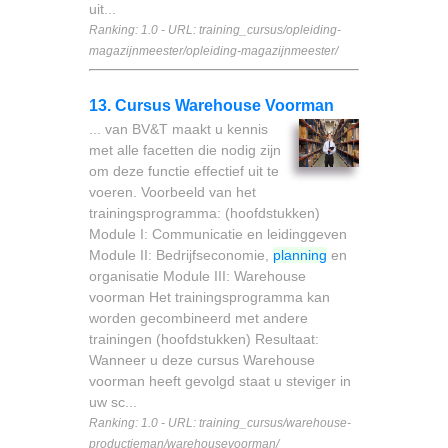
uit...
Ranking: 1.0 - URL: training_cursus/opleiding-
magazijnmeester/opleiding-magazijnmeester/
13. Cursus Warehouse Voorman
... van BV&T maakt u kennis
met alle facetten die nodig zijn
om deze functie effectief uit te
voeren. Voorbeeld van het
trainingsprogramma: (hoofdstukken)
Module I: Communicatie en leidinggeven
Module II: Bedrijfseconomie,
planning
en
organisatie Module III: Warehouse
voorman Het trainingsprogramma kan
worden gecombineerd met andere
trainingen (hoofdstukken) Resultaat:
Wanneer u deze cursus Warehouse
voorman heeft gevolgd staat u steviger in
uw sc...
Ranking: 1.0 - URL: training_cursus/warehouse-
productieman/warehousevoorman/