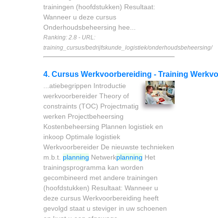
trainingen (hoofdstukken) Resultaat:
Wanneer u deze cursus
Onderhoudsbeheersing hee...
Ranking: 2.8 - URL:
training_cursus/bedrijfskunde_logistiek/onderhoudsbeheersing/
4. Cursus Werkvoorbereiding - Training Werkvo
...atiebegrippen Introductie
werkvoorbereider Theory of
constraints (TOC) Projectmatig
werken Projectbeheersing
Kostenbeheersing Plannen logistiek en
inkoop Optimale logistiek
Werkvoorbereider De nieuwste technieken
m.b.t.
planning
Netwerk
planning
Het
trainingsprogramma kan worden
gecombineerd met andere trainingen
(hoofdstukken) Resultaat: Wanneer u
deze cursus Werkvoorbereiding heeft
gevolgd staat u steviger in uw schoenen