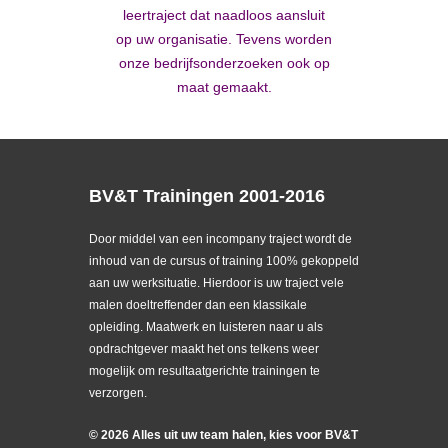
leertraject dat naadloos aansluit
op uw organisatie. Tevens worden
onze bedrijfsonderzoeken ook op
maat gemaakt.
BV&T Trainingen 2001-2016
Door middel van een incompany traject wordt de
inhoud van de cursus of training 100% gekoppeld
aan uw werksituatie. Hierdoor is uw traject vele
malen doeltreffender dan een klassikale
opleiding. Maatwerk en luisteren naar u als
opdrachtgever maakt het ons telkens weer
mogelijk om resultaatgerichte trainingen te
verzorgen.
©
2026
Alles uit uw team halen, kies voor BV&T