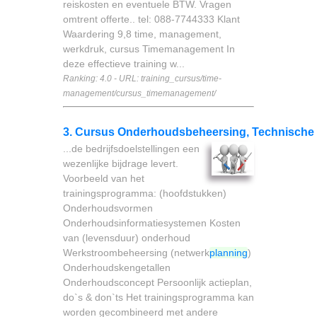
reiskosten en eventuele BTW. Vragen
omtrent offerte.. tel: 088-7744333 Klant
Waardering 9,8 time, management,
werkdruk, cursus Timemanagement In
deze effectieve training w...
Ranking: 4.0 - URL: training_cursus/time-
management/cursus_timemanagement/
3. Cursus Onderhoudsbeheersing, Technische 
...de bedrijfsdoelstellingen een
wezenlijke bijdrage levert.
Voorbeeld van het
trainingsprogramma: (hoofdstukken)
Onderhoudsvormen
Onderhoudsinformatiesystemen Kosten
van (levensduur) onderhoud
Werkstroombeheersing (netwerk
planning
)
Onderhoudskengetallen
Onderhoudsconcept Persoonlijk actieplan,
do`s & don`ts Het trainingsprogramma kan
worden gecombineerd met andere