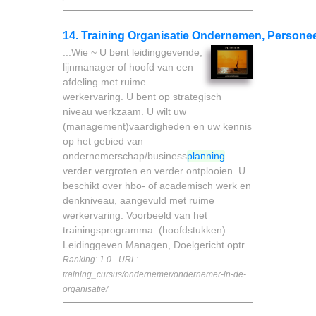
14. Training Organisatie Ondernemen, Personee
...Wie ~ U bent leidinggevende,
lijnmanager of hoofd van een
afdeling met ruime
werkervaring. U bent op strategisch
niveau werkzaam. U wilt uw
(management)vaardigheden en uw kennis
op het gebied van
ondernemerschap/business
planning
verder vergroten en verder ontplooien. U
beschikt over hbo- of academisch werk en
denkniveau, aangevuld met ruime
werkervaring. Voorbeeld van het
trainingsprogramma: (hoofdstukken)
Leidinggeven Managen, Doelgericht optr...
Ranking: 1.0 - URL:
training_cursus/ondernemer/ondernemer-in-de-
organisatie/