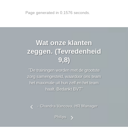
Page generated in 0.1576 seconds.
Wat onze klanten
zeggen. (Tevredenheid
9,8)
"De trainingen worden met de grootste
zorg samengesteld, waardoor ons team
het maximale uit hun zelf en het team
haalt. Bedankt BVT"
- Chandra Vancova, HR Manager
Philips