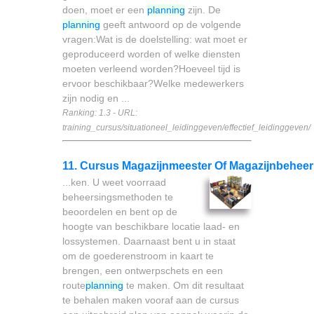
doen, moet er een
planning
zijn. De
planning
geeft antwoord op de volgende
vragen:Wat is de doelstelling: wat moet er
geproduceerd worden of welke diensten
moeten verleend worden?Hoeveel tijd is
ervoor beschikbaar?Welke medewerkers
zijn nodig en ...
Ranking: 1.3 - URL:
training_cursus/situationeel_leidinggeven/effectief_leidinggeven/
11. Cursus Magazijnmeester Of Magazijnbeheer
...ken. U weet voorraad
beheersingsmethoden te
beoordelen en bent op de
hoogte van beschikbare locatie laad- en
lossystemen. Daarnaast bent u in staat
om de goederenstroom in kaart te
brengen, een ontwerpschets en een
route
planning
te maken. Om dit resultaat
te behalen maken vooraf aan de cursus