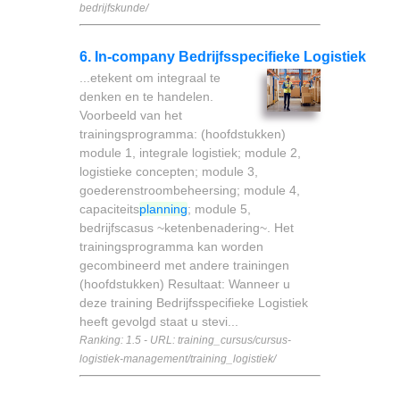
bedrijfskunde/
6. In-company Bedrijfsspecifieke Logistiek
...etekent om integraal te
denken en te handelen.
Voorbeeld van het
trainingsprogramma: (hoofdstukken)
module 1, integrale logistiek; module 2,
logistieke concepten; module 3,
goederenstroombeheersing; module 4,
capaciteits
planning
; module 5,
bedrijfscasus ~ketenbenadering~. Het
trainingsprogramma kan worden
gecombineerd met andere trainingen
(hoofdstukken) Resultaat: Wanneer u
deze training Bedrijfsspecifieke Logistiek
heeft gevolgd staat u stevi...
Ranking: 1.5 - URL: training_cursus/cursus-
logistiek-management/training_logistiek/