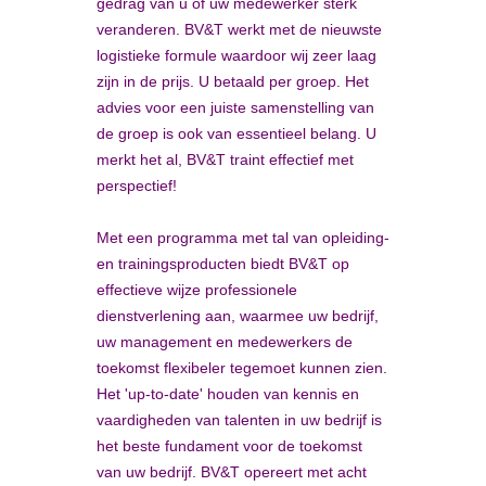
gedrag van u of uw medewerker sterk
veranderen. BV&T werkt met de nieuwste
logistieke formule waardoor wij zeer laag
zijn in de prijs. U betaald per groep. Het
advies voor een juiste samenstelling van
de groep is ook van essentieel belang. U
merkt het al, BV&T traint effectief met
perspectief!
Met een programma met tal van opleiding-
en trainingsproducten biedt BV&T op
effectieve wijze professionele
dienstverlening aan, waarmee uw bedrijf,
uw management en medewerkers de
toekomst flexibeler tegemoet kunnen zien.
Het 'up-to-date' houden van kennis en
vaardigheden van talenten in uw bedrijf is
het beste fundament voor de toekomst
van uw bedrijf. BV&T opereert met acht