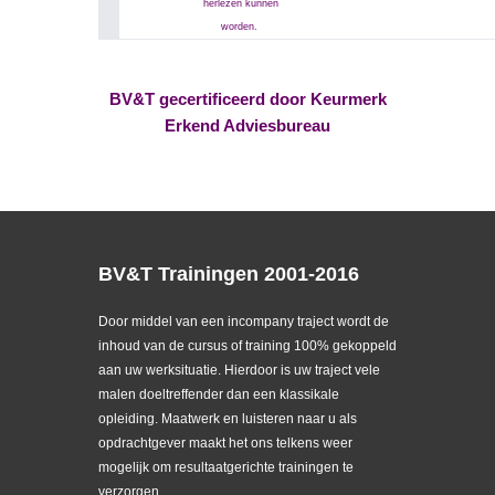
herlezen kunnen
worden.
BV&T gecertificeerd door Keurmerk
Erkend Adviesbureau
BV&T Trainingen 2001-2016
Door middel van een incompany traject wordt de
inhoud van de cursus of training 100% gekoppeld
aan uw werksituatie. Hierdoor is uw traject vele
malen doeltreffender dan een klassikale
opleiding. Maatwerk en luisteren naar u als
opdrachtgever maakt het ons telkens weer
mogelijk om resultaatgerichte trainingen te
verzorgen.