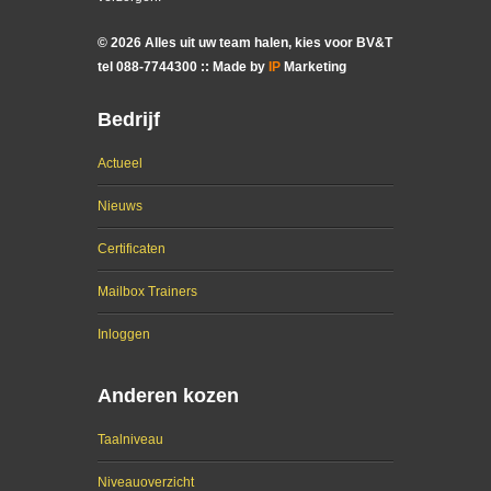
©
2026
Alles uit uw team halen, kies voor BV&T
tel
088
-
7744300
:: Made by
IP
Marketing
Bedrijf
Actueel
Nieuws
Certificaten
Mailbox Trainers
Inloggen
Anderen kozen
Taalniveau
Niveauoverzicht