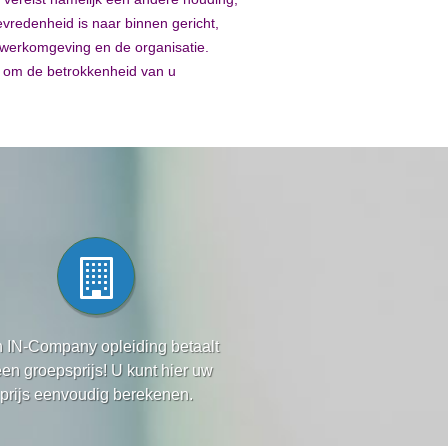
redenheid is naar binnen gericht,
 werkomgeving en de organisatie.
 om de betrokkenheid van u
 IN-Company opleiding betaalt
een groepsprijs! U kunt hier uw
prijs eenvoudig berekenen.