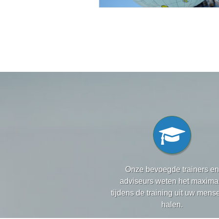
Onze bevoegde trainers en
adviseurs weten het maxima
tijdens de training uit uw mens
halen.