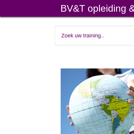
BV&T opleiding &