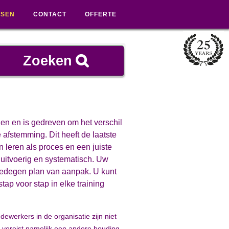
SSEN
CONTACT
OFFERTE
len en is gedreven om het verschil
 afstemming. Dit heeft de laatste
n leren als proces en een juiste
 uitvoerig en systematisch. Uw
 gedegen plan van aanpak. U kunt
ap voor stap in elke training
ewerkers in de organisatie zijn niet
at vereist namelijk een andere houding,