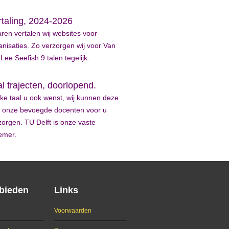
rtaling, 2024-2026
jaren vertalen wij websites voor
anisaties. Zo verzorgen wij voor Van
 Lee Seefish 9 talen tegelijk.
l trajecten, doorlopend.
ke taal u ook wenst, wij kunnen deze
 onze bevoegde docenten voor u
zorgen. TU Delft is onze vaste
emer.
bieden
Links
Voorwaarden