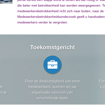
die beter met betrokkenheid kan worden weergegeeven. Tev
medewerkersbetrokkenheid richt zich naar buiten, naar de
Medewerkersbetrokkenheidsonderzoek geeft u handvatten
medewerkers verder te vergroten.
Toekomstgericht
Door de deskundigheid van onze
Een
le
medewerkers, kunnen wij uw
u 
en te
organisatie voorzien van
verschillende tools.