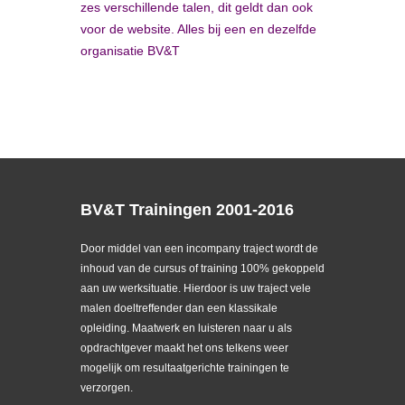
zes verschillende talen, dit geldt dan ook
voor de website. Alles bij een en dezelfde
organisatie BV&T
BV&T Trainingen 2001-2016
Door middel van een incompany traject wordt de
inhoud van de cursus of training 100% gekoppeld
aan uw werksituatie. Hierdoor is uw traject vele
malen doeltreffender dan een klassikale
opleiding. Maatwerk en luisteren naar u als
opdrachtgever maakt het ons telkens weer
mogelijk om resultaatgerichte trainingen te
verzorgen.