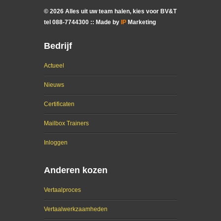
©
2026
Alles uit uw team halen, kies voor BV&T
tel
088
-
7744300
:: Made by
IP
Marketing
Bedrijf
Actueel
Nieuws
Certificaten
Mailbox Trainers
Inloggen
Anderen kozen
Vertaalproces
Vertaalwerkzaamheden