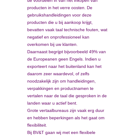
de voordelen in van het inkopen van
producten in het verre oosten. De
gebruikshandleidingen voor deze
producten die u bij aankoop krijgt,
bevatten vaak taal technische fouten, wat
negatief en onprofessioneel kan
overkomen bij uw klanten.
Daarnaast begrijpt bijvoorbeeld 49% van
de Europeanen geen Engels. Indien u
exporteert naar het buitenland kan het
daarom zeer waardevol, of zelfs
noodzakelijk zijn om handleidingen,
verpakkingen en productnamen te
vertalen naar de taal die gesproken in de
landen waar u actief bent.
Grote vertaalbureaus zijn vaak erg duur
en hebben beperkingen als het gaat om
flexibiliteit.
Bij BV&T gaan wij met een flexibele