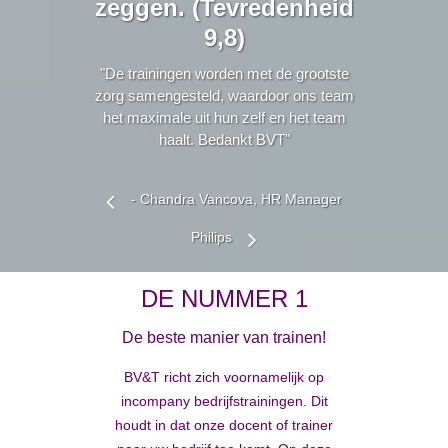
zeggen. (Tevredenheid
9,8)
"De trainingen worden met de grootste
zorg samengesteld, waardoor ons team
het maximale uit hun zelf en het team
haalt. Bedankt BVT"
- Chandra Vancova, HR Manager
Philips
DE NUMMER 1
De beste manier van trainen!
BV&T richt zich voornamelijk op
incompany bedrijfstrainingen. Dit
houdt in dat onze docent of trainer