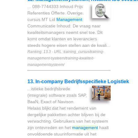
... 088-7744333 Inhoud Prijs
Referenties Offerte. Overige.
cursus MT Lid
Management
Communicatie Inhoud: De vraag naar
kwaliteitsmanagers neemt snel toe. Dit
komt omdat klanten en leveranciers
steeds hogere eisen stellen aan de kwali...
Ranking: 13.3 - URL: training_cursus/training-
management-systeem/training-kwaliteit-
managementsysteem/
13. In-company Bedrijfsspecifieke Logistiek
...istieke bedrijfsbrede
(integrale) software zoals SAP,
BaaN, Exact of Navison.
Helaas blijkt dat het rendement van
dergelijke pakketten achter blijven bij de
verwachting. Gebruikers van het systeem
zijn ontevreden en het
management
haalt
onvoldoende stuurinformatie uit het