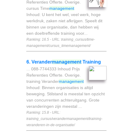
Referenties Offerte. Overige.
cursus Time
management
Inhoud: U kent het wel, veel werk, hoge
werkdruk, zaken niet afkrijgen. Speelt dit
binnen uw organisatie, dan hebben wij
een doeltreffende training voor...
Ranking: 16.5 - URL: training_cursus/time-
management/cursus_timemanagement/
6. Verander
management
Training
... 088-7744333 Inhoud Prijs
Referenties Offerte. Overige.
training Verander
management
Inhoud: Binnen organisaties is altijd
beweging. Stilstand is meestal ten opzicht
van concurrenten achteruitgang. Grote
veranderingen zijn meestal ...
Ranking: 15.8 - URL:
training_cursus/verandermanagement/training-
veranderen-in-de-organisatie/