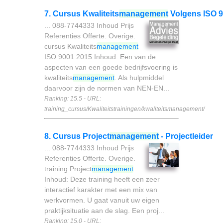
7. Cursus Kwaliteits
management
Volgens ISO 9
... 088-7744333 Inhoud Prijs
Referenties Offerte. Overige.
cursus Kwaliteits
management
ISO 9001:2015 Inhoud: Een van de
aspecten van een goede bedrijfsvoering is
kwaliteits
management
. Als hulpmiddel
daarvoor zijn de normen van NEN-EN...
Ranking: 15.5 - URL:
training_cursus/Kwaliteitstrainingen/kwaliteitsmanagement/
8. Cursus Project
management
- Projectleider
... 088-7744333 Inhoud Prijs
Referenties Offerte. Overige.
training Project
management
Inhoud: Deze training heeft een zeer
interactief karakter met een mix van
werkvormen. U gaat vanuit uw eigen
praktijksituatie aan de slag. Een proj...
Ranking: 15.0 - URL: