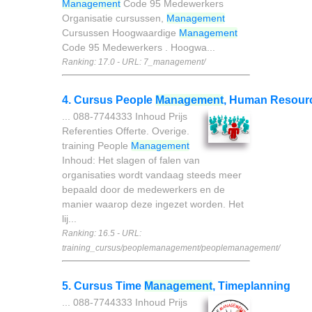
Management
Code 95 Medewerkers
Organisatie cursussen,
Management
Cursussen Hoogwaardige
Management
Code 95 Medewerkers . Hoogwa...
Ranking: 17.0 - URL: 7_management/
4. Cursus People
Management
, Human Resour
... 088-7744333 Inhoud Prijs
Referenties Offerte. Overige.
training People
Management
Inhoud: Het slagen of falen van
organisaties wordt vandaag steeds meer
bepaald door de medewerkers en de
manier waarop deze ingezet worden. Het
lij...
Ranking: 16.5 - URL:
training_cursus/peoplemanagement/peoplemanagement/
5. Cursus Time
Management
, Timeplanning
... 088-7744333 Inhoud Prijs