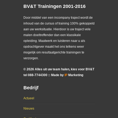
BV&T Trainingen 2001-2016
Door middel van een incompany traject wordt de
inhoud van de cursus of training 100% gekoppeld
aan uw werksituatie. Hierdoor is uw traject vele
malen doeltreffender dan een klassikale
opleiding. Maatwerk en luisteren naar u als
opdrachtgever maakt het ons telkens weer
mogelijk om resultaatgerichte trainingen te
verzorgen.
©
2026
Alles uit uw team halen, kies voor BV&T
tel
088
-
7744300
:: Made by
IP
Marketing
Bedrijf
Actueel
Nieuws