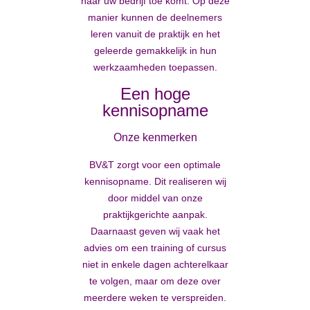
naar uw bedrijf toe komt. Op deze
manier kunnen de deelnemers
leren vanuit de praktijk en het
geleerde gemakkelijk in hun
werkzaamheden toepassen.
Een hoge
kennisopname
Onze kenmerken
BV&T zorgt voor een optimale
kennisopname. Dit realiseren wij
door middel van onze
praktijkgerichte aanpak.
Daarnaast geven wij vaak het
advies om een training of cursus
niet in enkele dagen achterelkaar
te volgen, maar om deze over
meerdere weken te verspreiden.