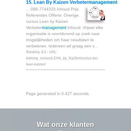
15. Lean By Kaizen Verbeter
management
... 088-7744333 Inhoud Prijs
Referenties Offerte. Overige.
cursus Lean by Kaizen
Verbeter
management
Inhoud: Vrijwel elke
organisatie is voortdurend op zoek naar
mogelijkheden om haar resultaten te
verbeteren. Iedereen wil graag een v...
Ranking: 8.0 - URL:
training_cursus/LEAN_by_KaiZen/cursus-toc-
lean-kaizen/
Page generated in 0.427 seconds.
Wat onze klanten