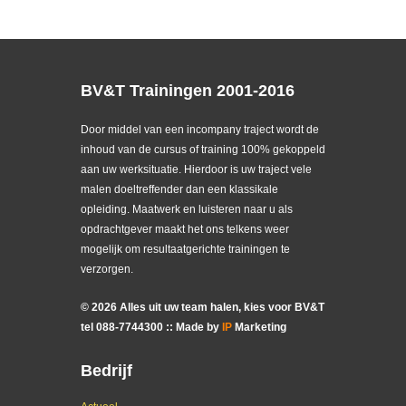
BV&T Trainingen 2001-2016
Door middel van een incompany traject wordt de
inhoud van de cursus of training 100% gekoppeld
aan uw werksituatie. Hierdoor is uw traject vele
malen doeltreffender dan een klassikale
opleiding. Maatwerk en luisteren naar u als
opdrachtgever maakt het ons telkens weer
mogelijk om resultaatgerichte trainingen te
verzorgen.
©
2026
Alles uit uw team halen, kies voor BV&T
tel
088
-
7744300
:: Made by
IP
Marketing
Bedrijf